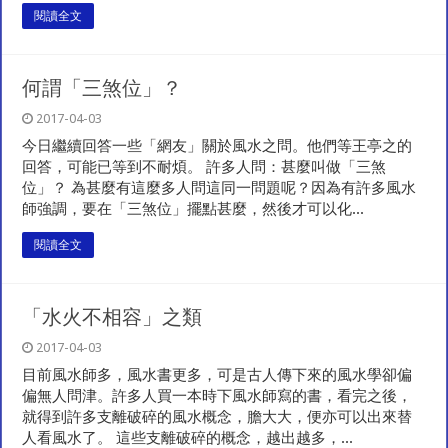
閱讀全文
何謂「三煞位」？
2017-04-03
今日繼續回答一些「網友」關於風水之問。他們等王亭之的
回答，可能已等到不耐煩。 許多人問：甚麼叫做「三煞
位」？ 為甚麼有這麼多人問這同一問題呢？因為有許多風水
師強調，要在「三煞位」擺點甚麼，然後才可以化...
閱讀全文
「水火不相容」之類
2017-04-03
目前風水師多，風水書更多，可是古人傳下來的風水學卻偏
偏無人問津。許多人買一本時下風水師寫的書，看完之後，
就得到許多支離破碎的風水概念，膽大大，便亦可以出來替
人看風水了。 這些支離破碎的概念，越出越多，...