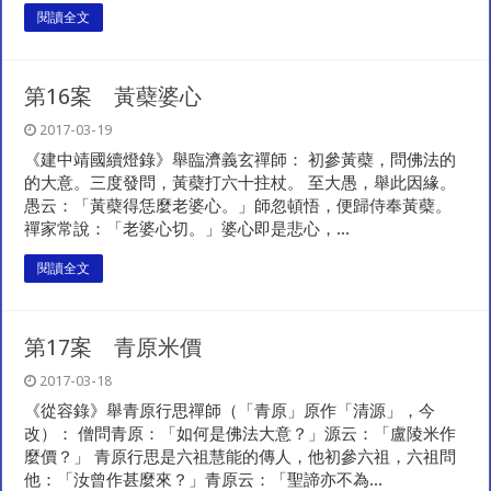
閱讀全文
第16案 黃蘗婆心
2017-03-19
《建中靖國續燈錄》舉臨濟義玄禪師： 初參黃蘗，問佛法的
的大意。三度發問，黃蘗打六十拄杖。 至大愚，舉此因緣。
愚云：「黃蘗得恁麼老婆心。」師忽頓悟，便歸侍奉黃蘗。
禪家常說：「老婆心切。」婆心即是悲心，...
閱讀全文
第17案 青原米價
2017-03-18
《從容錄》舉青原行思禪師（「青原」原作「清源」，今
改）： 僧問青原：「如何是佛法大意？」源云：「盧陵米作
麼價？」 青原行思是六祖慧能的傳人，他初參六祖，六祖問
他：「汝曾作甚麼來？」青原云：「聖諦亦不為...