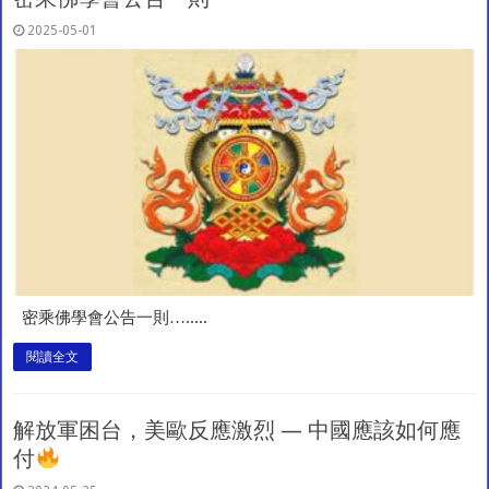
2025-05-01
密乘佛學會公告一則….....
閱讀全文
解放軍困台，美歐反應激烈 — 中國應該如何應
付