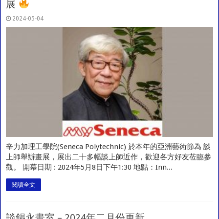
展
2024-05-04
辛力加理工學院(Seneca Polytechnic) 於本年的亞洲藝術節為 談
上師舉辦畫展，展出二十多幅談上師近作，歡迎各方好友莅臨參
觀。 開幕日期 : 2024年5月8日下午1:30 地點：Inn...
閱讀全文
談錫永畫室 – 2024年二月份更新