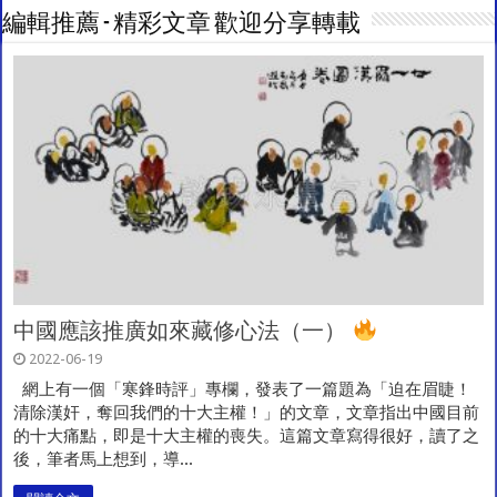
編輯推薦 - 精彩文章 歡迎分享轉載
中國應該推廣如來藏修心法（一）
2022-06-19
網上有一個「寒鋒時評」專欄，發表了一篇題為「迫在眉睫！
清除漢奸，奪回我們的十大主權！」的文章，文章指出中國目前
的十大痛點，即是十大主權的喪失。這篇文章寫得很好，讀了之
後，筆者馬上想到，導...