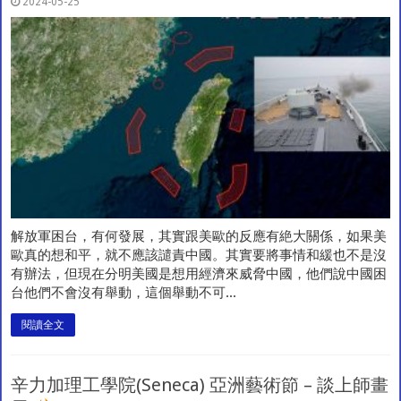
2024-05-25
解放軍困台，有何發展，其實跟美歐的反應有絶大關係，如果美
歐真的想和平，就不應該譴責中國。其實要將事情和緩也不是沒
有辦法，但現在分明美國是想用經濟來威脅中國，他們說中國困
台他們不會沒有舉動，這個舉動不可...
閱讀全文
辛力加理工學院(Seneca) 亞洲藝術節 – 談上師畫