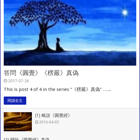
答問《圓覺》《楞嚴》真偽
2017-07-26
This is post 4 of 4 in the series “《楞嚴》真偽” …...
閱讀全文
(1) 略說《圓覺經》
2016-04-05
(2) 關於《圓覺經》真偽