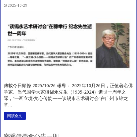
2025-10-29
傳載今日頭條 2025/10/26 報導： 2025年10月26日，正值著名佛
学家、当代国学大家谈锡永先生（1935-2024）逝世一周年之
际，“一画立境·文心传韵——谈锡永艺术研讨会”在广州市锦龙
堂...
閱讀全文
密乘佛學會公告一則