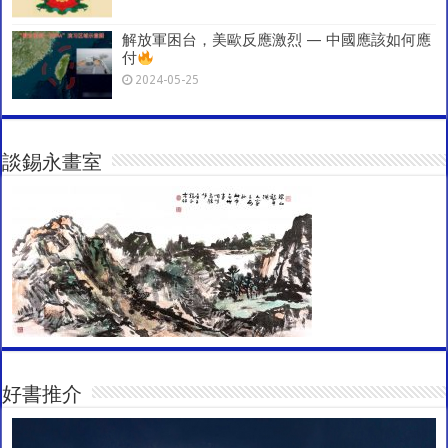
解放軍困台，美歐反應激烈 — 中國應該如何應
付
2024-05-25
談錫永畫室
好書推介