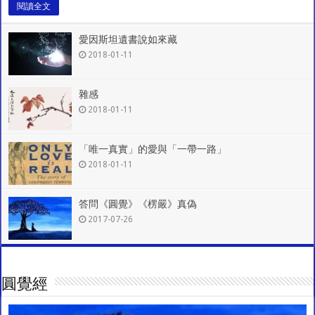
閱讀全文
愛因斯坦遺書說如來藏
2018-01-11
雜感
2018-01-11
「唯一真實」的愛與「一帶一路」
2018-01-11
答問《圓覺》《楞嚴》真偽
2017-07-26
圓覺經