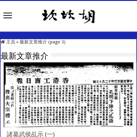
主頁
»
最新文章推介 (page 3)
最新文章推介
諸葛武侯乩示 (一)