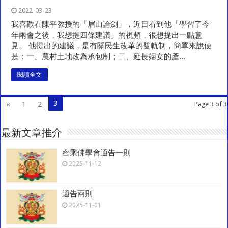
2022-03-23
我喜歡看陳平教授的「眉山論劍」，近日看到他「學習了今
年兩會之後，我想提四條建議」的視頻，很想提出一點意
見。 他提出的建議，是有關民生改革的雙軌制，簡單來說便
是：一、農村土地改為承包制；二、延長婦女的產...
閱讀全文
3
«
1
2
Page 3 of 3
最新文章推介
密乘佛學會通告一則
2025-11-12
通告兩則
2025-11-01