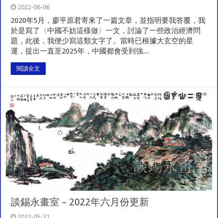
2022-06-06
2020年5月，廖平原君寄來了一篇文章，並指明要我答覆，我
於是寫了〈中國不妨這樣做〉一文，討論了一些政治經濟問
題，此後，我便少寫這類文字了。當時已根據大玄空的星
運，提出一直至2025年，中國都會受到強...
閱讀全文
談錫永畫室 – 2022年六月份更新
2022-05-31