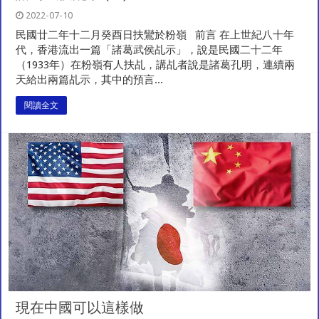
2022-07-10
民國廿二年十二月癸酉日扶鸞於粉嶺 前言 在上世紀八十年
代，香港流出一篇「諸葛武侯乩示」，說是民國二十二年
（1933年）在粉嶺有人扶乩，講乩者說是諸葛孔明，連續兩
天給出兩篇乩示，其中的預言...
閱讀全文
現在中國可以這樣做