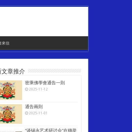
者來信
新文章推介
密乘佛學會通告一則
2025-11-12
通告兩則
2025-11-01
“谈锡永艺术研讨会”在穗举