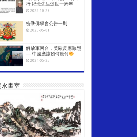
行 纪念先生逝世一周年
2025-10-29
密乘佛學會公告一則
2025-05-01
解放軍困台，美歐反應激烈
— 中國應該如何應付
2024-05-25
錫永畫室