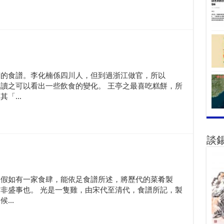
寫的食譜。李化楠係四川人，但到過浙江做官，所以
讀之可以看出一些飲食的變化。 王亭之最喜吃糕餅，所
「...
談
，假如有一家食肆，能依足食譜所述，將歷代的菜肴製
非盛事也。 光是一隻雞，由宋代至清代，食譜所記，製
...