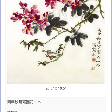
26.5″ x 19.5″
丙申秋月寫園花一本