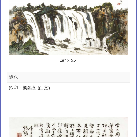
28″ x 55″
錫永
鈴印：談錫永 (白文)