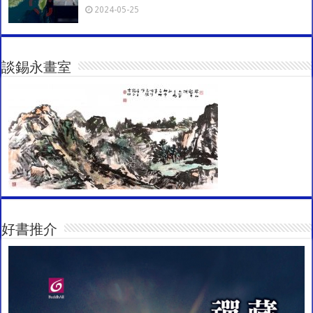
2024-05-25
談錫永畫室
好書推介