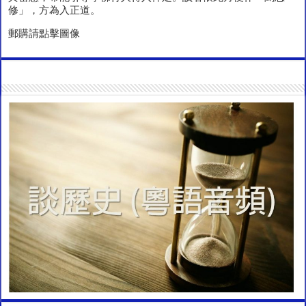
修」，方為入正道。
郵購請點擊圖像