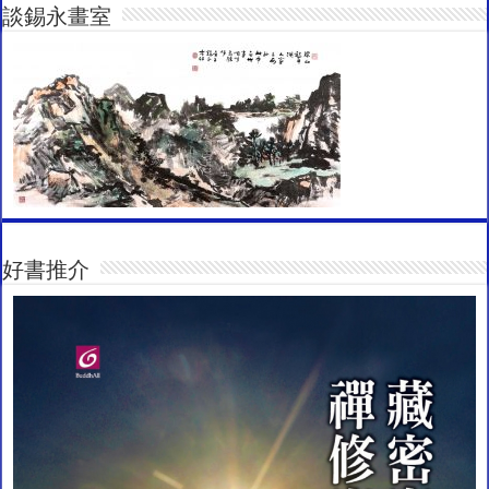
談錫永畫室
好書推介