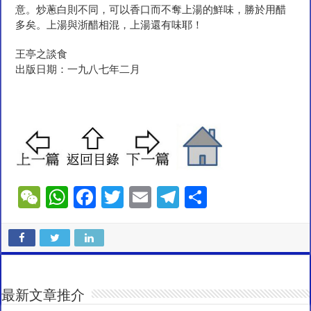
意。炒蔥白則不同，可以香口而不奪上湯的鮮味，勝於用醋
多矣。上湯與浙醋相混，上湯還有味耶！
王亭之談食
出版日期：一九八七年二月
W
W
F
T
E
T
S
e
h
ac
wi
m
el
h
C
at
e
tt
ai
e
ar
h
sA
b
er
l
gr
e
at
p
o
a
最新文章推介
p
o
m