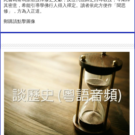
其密意，希能引導學佛行人得入禪定。讀者依此方便作「聞思
修」，方為入正道。
郵購請點擊圖像