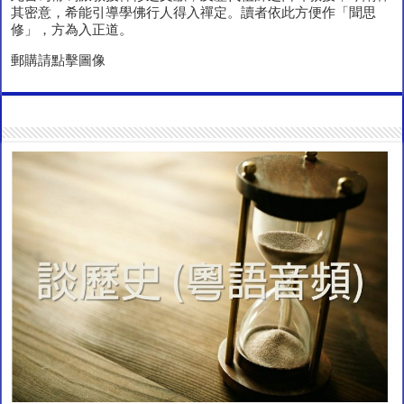
其密意，希能引導學佛行人得入禪定。讀者依此方便作「聞思
修」，方為入正道。
郵購請點擊圖像