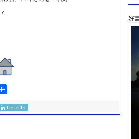
多？
好
S
l
h
ar
LinkedIn
r
e