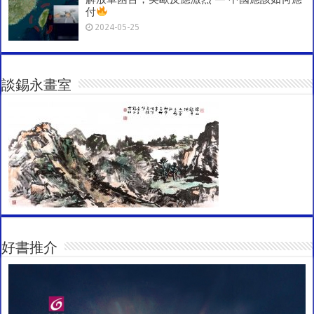
付
2024-05-25
談錫永畫室
好書推介