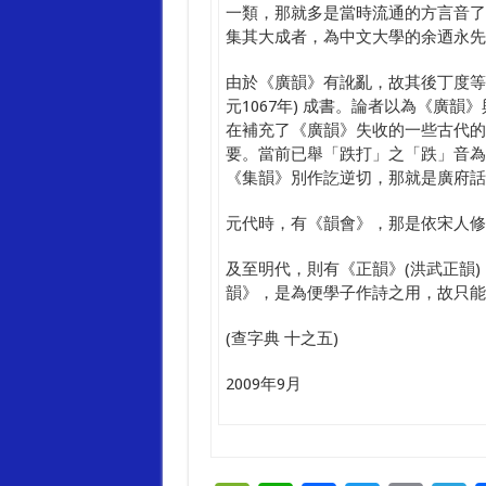
一類，那就多是當時流通的方言音了
集其大成者，為中文大學的余迺永先
由於《廣韻》有訛亂，故其後丁度等
元1067年) 成書。論者以為《廣
在補充了《廣韻》失收的一些古代的
要。當前已舉「跌打」之「跌」音為
《集韻》別作訖逆切，那就是廣府話
元代時，有《韻會》，那是依宋人修
及至明代，則有《正韻》(洪武正韻
韻》，是為便學子作詩之用，故只能
(查字典 十之五)
2009年9月