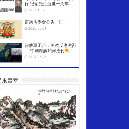
行 纪念先生逝世一周年
2025-10-29
密乘佛學會公告一則
2025-05-01
解放軍困台，美歐反應激烈
— 中國應該如何應付
2024-05-25
錫永畫室