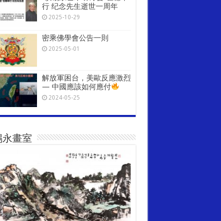
行 纪念先生逝世一周年
2025-10-29
密乘佛學會公告一則
2025-05-01
解放軍困台，美歐反應激烈
— 中國應該如何應付
2024-05-25
錫永畫室