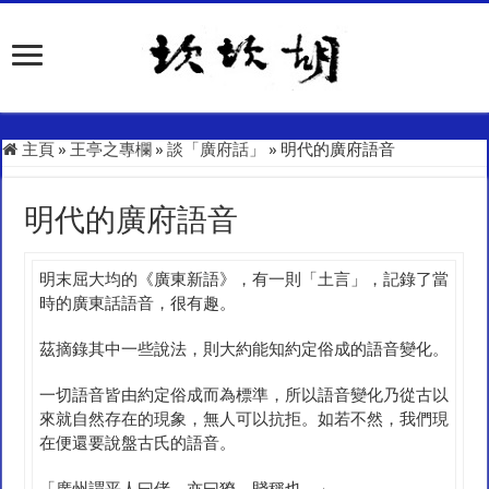
主頁
»
王亭之專欄
»
談「廣府話」
»
明代的廣府語音
明代的廣府語音
明末屈大均的《廣東新語》，有一則「土言」，記錄了當
時的廣東話語音，很有趣。
茲摘錄其中一些說法，則大約能知約定俗成的語音變化。
一切語音皆由約定俗成而為標準，所以語音變化乃從古以
來就自然存在的現象，無人可以抗拒。如若不然，我們現
在便還要說盤古氏的語音。