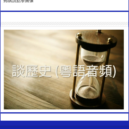
郵購請點擊圖像