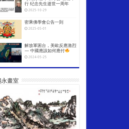
行 纪念先生逝世一周年
2025-10-29
密乘佛學會公告一則
2025-05-01
解放軍困台，美歐反應激烈
— 中國應該如何應付
2024-05-25
錫永畫室