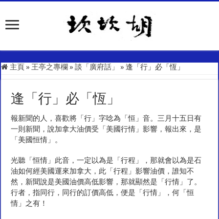
主頁
»
王亭之專欄
»
談「廣府話」
»
逢「行」必「恆」
逢「行」必「恆」
報新聞的人，喜歡將「行」字唸為「恒」音。三月十五日有
一則新聞，說加拿大油價受「美國行情」影響，報出來，是
「美國恒情」。
光聽「恒情」此音，一定以為是「行程」，那就會以為是石
油如何經美國運來加拿大，此「行程」影響油價，誰知不
然，新聞說是美國油價高低影響，那就顯然是「行情」了。
行者，指同行，同行的訂價高低，便是「行情」，何「恒
情」之有！