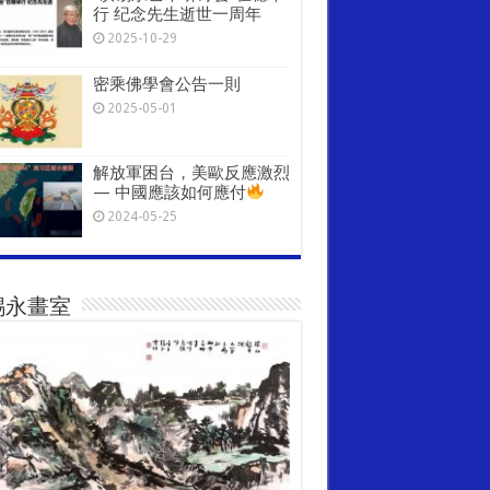
行 纪念先生逝世一周年
2025-10-29
密乘佛學會公告一則
2025-05-01
解放軍困台，美歐反應激烈
— 中國應該如何應付
2024-05-25
錫永畫室