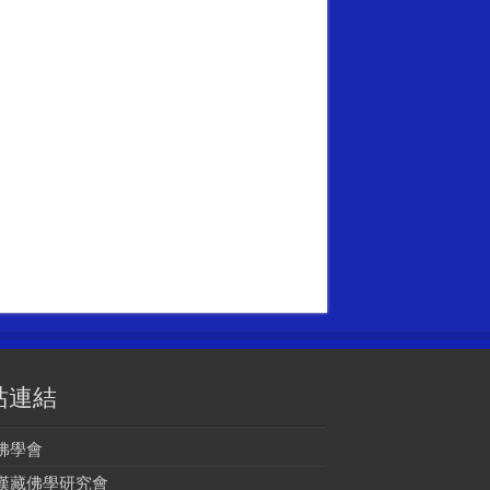
站連結
佛學會
漢藏佛學研究會