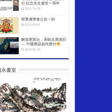
行 纪念先生逝世一周年
2025-10-29
密乘佛學會公告一則
2025-05-01
解放軍困台，美歐反應激烈
— 中國應該如何應付
2024-05-25
錫永畫室