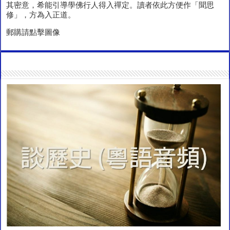
其密意，希能引導學佛行人得入禪定。讀者依此方便作「聞思
修」，方為入正道。
郵購請點擊圖像