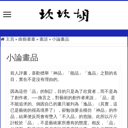
主頁
»
曲藝書畫
»
畫談
»
小論畫品
小論畫品
前人評畫，喜歡標舉「神品」「能品」「逸品」之類的名
目，實在不是沒有理由的。
因為這些「品」的制訂，目的只是為了欣賞者，而不是為
了創作者。──換言之，對藝術的創作者來說，「品」是
不能追求的。倘因自己的畫只被列為「逸品」（其實，這
已是藝術的很高境界了），卻勉強要去模仿「神品」的作
品，結果便反而會有墮入「不入品」的危險。此所以斤斤
計較於「品」，不是藝術家所應有的態度。相反，「品」