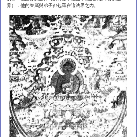
界），他的眷屬與弟子都包羅在這法界之內。