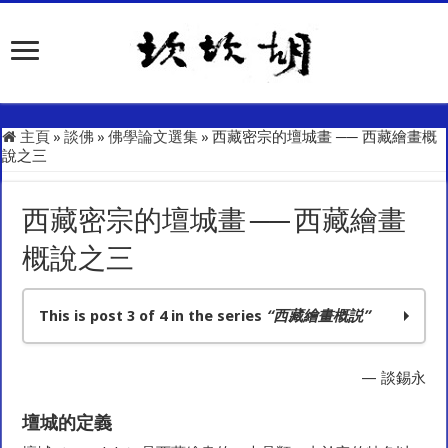
主頁
»
談佛
»
佛學論文選集
»
西藏密宗的壇城畫 ── 西藏繪畫概
說之三
西藏密宗的壇城畫 ── 西藏繪畫
概說之三
This is post 3 of 4 in the series
“西藏繪畫概説”
西藏繪畫的分類 ── 西藏繪畫概說之一
— 談錫永
西藏繪畫的流派 ── 西藏繪畫概說之二
西藏密宗的壇城畫 ── 西藏繪畫概說之三
壇城的定義
咒輪厭勝及祈福符 ── 西藏繪畫概說之四