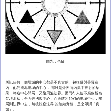
圖九：色輪
所以任何一個壇城的中心都是不真實的。包括佛與菩薩在
內，他們成為壇城的中心， 都只是外界向內集中投射的結
果，將這中心開展，又復周遍法界。因而行人便不應像觀察
梵壇那樣，全力去把握中心，而應該將如幻的壇城中心，開
展到法界中去，然後體察法界 的如如實相，是之即謂「真
如」。