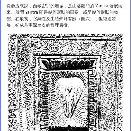
從源流來說，西藏密宗的壇城，是由婆羅門的 Yantra 發展而
來。所謂 Yantra 即是幾何形狀的圖案，或呈幾何形狀的物
體。在最初，它與性及生殖崇拜有關（圖六），但經過發
展，卻成為更深層次的哲理表徵。