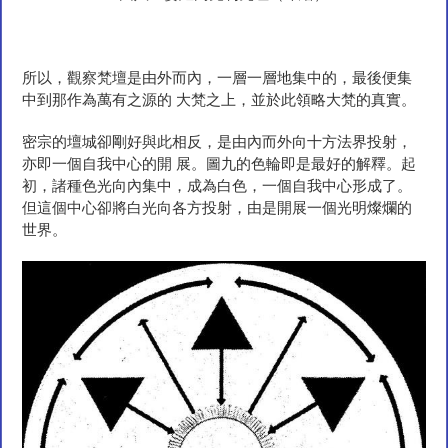
所以，觀察梵壇是由外而內，一層一層地集中的，最後便集
中到那作為萬有之源的 大梵之上，並於此領略大梵的真實。
密宗的壇城卻剛好與此相反，是由內而外向十方法界投射，
亦即一個自我中心的開 展。圖九的色輪即是最好的解釋。起
初，諸種色光向內集中，成為白色，一個自我中心形成了。
但這個中心卻將白光向各方投射，由是開展一個光明燦爛的
世界。