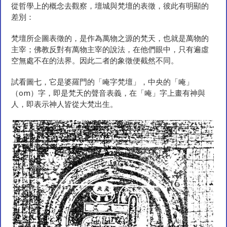
從哲學上的概念去觀察，壇城與梵壇的表徵，彼此有明顯的
差別：
梵壇所企圖表徵的，是作為萬物之源的梵天，也就是萬物的
主宰；佛教反對有萬物主宰的說法，在他們眼中，只有遍虛
空無處不在的法界。因此二者的象徵便截然不同。
試看圖七，它是婆羅門的「唵字梵壇」，中央的「唵」
（om）字，即是梵天的聲音表義，在「唵」字上畫有神與
人，即表示神人皆從大梵出生。