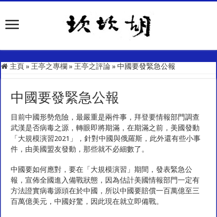
主頁
»
王亭之專欄
»
王亭之評論
»
中國要發緊急公報
中國要發緊急公報
目前中國形勢危險，最嚴重是兩件事，拜登要情報部門調查
武漢是否病毒之源，轉眼即將期滿，在期滿之前，美國發動
「大規模演習2021」，針對中國與俄羅斯，此外還有些小事
件，由美國盟友發動，那些就不必細數了。
中國要如何應對，要在「大規模演習」期間，發表緊急公
報，宣佈全國進入備戰狀態，因為估計美國情報部門一定有
方法證實病毒源頭在於中國，所以中國要賠償一百萬億至三
百萬億美元，中國好驚，因此現在就立即備戰。