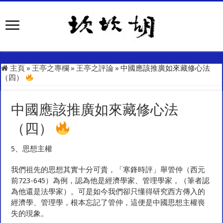
主頁
»
王亭之專欄
»
王亭之評論
»
中國應該推廣如來藏修心法
（四）
中國應該推廣如來藏修心法
（四）
5、思想主權
我們祖先的思想其實十分可貴，「寒鋒時評」舉管仲（西元
前723-645）為例，認為他是經濟學家、管理學家，（筆者認
為他還是法學家）。可是如今我們卻只懂得研究西方傳入的
經濟學、管理學，根本忘記了管仲，這便是中國思想主權喪
失的現象。