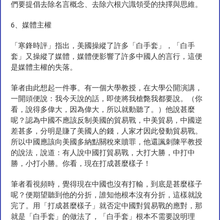
們要提倡去除名言概念、去除六根六識領受的抉擇與思維。
6、媒體主權
「寒鋒時評」指出，美國操縱了許多「白手套」，「白手
套」又操縱了媒體，媒體便影響了許多中國人的言行，這便
是媒體主權的失落。
筆者由此想起一件事。有一個大學教授，在大學公開演講，
一開頭便說：我今天說的話，即使將我槍斃我都要說。（你
看，說得多偉大，因為偉大，所以就動聽了。）他說甚麼
呢？認為中國不應該反制美國的貿易戰，中美貿易，中國逆
差甚多，分明是賺了美國人的錢，人家才因此發動貿易戰。
所以中國應該向美國多納點關稅來贖罪，他還諷刺陳平教授
的說法，說道：有人說中國打貿易戰，大打大勝，中打中
勝，小打小勝。你看，現在打成甚麼樣子！
筆者看視頻時，覺得現在中國也沒有打輸，到底是甚麼樣子
呢？便期望聽到他的分折，誰知他根本沒有分折，這樣就說
完了。用「打成甚麼樣子」就否定中國對貿易戰的應對，那
就是「白手套」的做法了，「白手套」根本不需要說明理