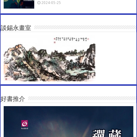
2024-05-25
談錫永畫室
好書推介