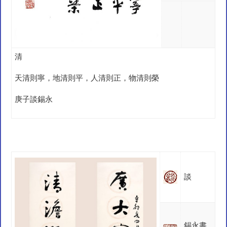
清
天清則寧，地清則平，人清則正，物清則榮
庚子談錫永
談
錫永書