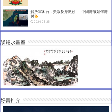
解放軍困台，美歐反應激烈 — 中國應該如何應
付
2024-05-25
談錫永畫室
好書推介