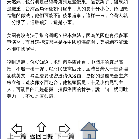
天然氣，也分明是已經考慮到這些後果。這就夠了，後果如
是嚴重，台灣當局今後如何處事，真的要十分小心。依照民
進黨的做法，他們可能不計後果處事，這樣一來，台灣人就
十分慘了，通脹飛升，還是小事。
美國有沒有法子幫台灣呢？根本無法，因為美國也有很多軍
事演習，而且這些演習區是在中國領海範圍，美國總不能說
不准中國演習。
說到這裏，你就知道，處理佩洛西赴台，中國用的真是高
招，不發一槍一彈，就將民進黨困死，屆時台灣人一定會埋
怨蔡英文，為甚麼要秘密邀請佩洛西。更慘的是國民黨主席
朱立倫，這次佩洛西赴台，他搖頭擺尾，十足小狗見到主
人，可能目的只是想握一握佩洛西的骨手，說一句「奶司吐
美肉」，不知是否如願。