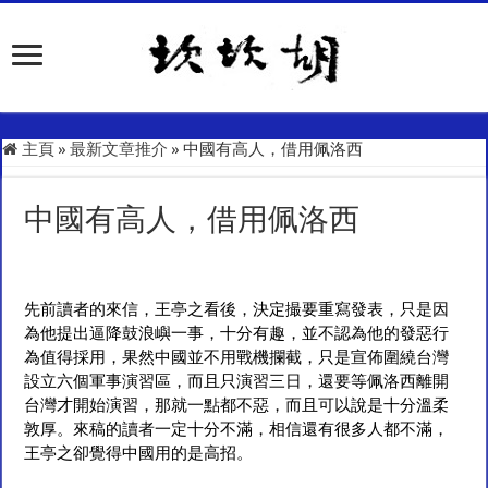
主頁
»
最新文章推介
»
中國有高人，借用佩洛西
中國有高人，借用佩洛西
先前讀者的來信，王亭之看後，決定撮要重寫發表，只是因
為他提出逼降鼓浪嶼一事，十分有趣，並不認為他的發惡行
為值得採用，果然中國並不用戰機攔截，只是宣佈圍繞台灣
設立六個軍事演習區，而且只演習三日，還要等佩洛西離開
台灣才開始演習，那就一點都不惡，而且可以說是十分溫柔
敦厚。來稿的讀者一定十分不滿，相信還有很多人都不滿，
王亭之卻覺得中國用的是高招。