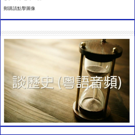
郵購請點擊圖像