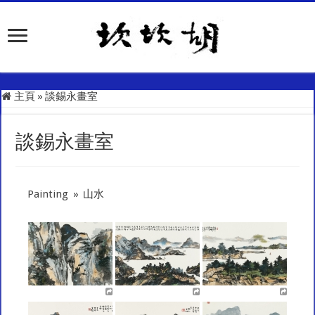
主頁
»
談錫永畫室
談錫永畫室
Painting
»
山水