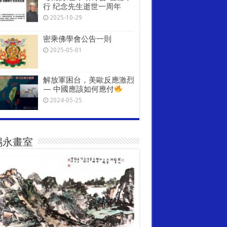
行 纪念先生逝世一周年
2025-10-29
密乘佛學會公告一則
2025-05-01
解放軍困台，美歐反應激烈
— 中國應該如何應付
2024-05-25
錫永畫室