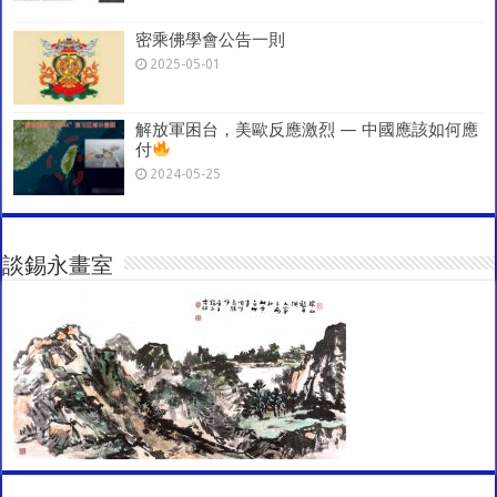
密乘佛學會公告一則
2025-05-01
解放軍困台，美歐反應激烈 — 中國應該如何應
付
2024-05-25
談錫永畫室