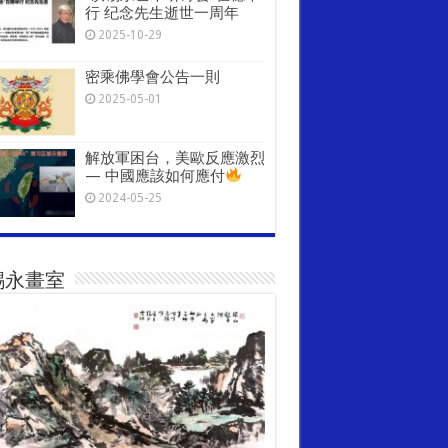
行 纪念先生逝世一周年
2025-10-29
密乘佛學會公告一則
2025-05-01
解放軍困台，美歐反應激烈
— 中國應該如何應付
2024-05-25
錫永畫室