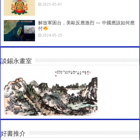
2025-05-01
解放軍困台，美歐反應激烈 — 中國應該如何應
付
2024-05-25
談錫永畫室
好書推介