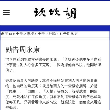
主頁
»
王亭之專欄
»
王亭之評論
»
勸告周永康
勸告周永康
很喜歡看到學聯前秘書長周永康，「入獄後令他更多角度看
待事情，對人亦會多了寬容」，因為據他自己說，他開始學
佛了。
香港泛民最大的缺點，就是不懂得站在別人的角度來看事
物，他自己的角度呢？就是給西方的一些概念捆縛，於是
「民主」、「自由」、「人權」等概念，就變成唯一的角
度。死死地站在這個角度，就看不到這些概念在現代已成為
侵略工具。只要看看中東的情況，就應該換一個角度來看這
些概念。