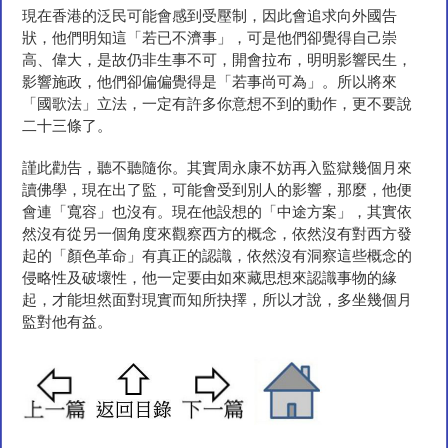
現在香港的泛民可能會感到受壓制，因此會追求向外國告
狀，他們明知這「若已不濟事」，可是他們卻覺得自己崇
高、偉大，是故仍非生事不可，開會拉布，明明影響民生，
影響施政，他們卻偏偏覺得是「若事尚可為」。所以將來
「國歌法」立法，一定有許多你意想不到的動作，更不要說
二十三條了。
謹此勸告，聽不聽隨你。其實周永康不妨再入監獄幾個月來
讀佛學，現在出了監，可能會受到別人的影響，那麼，他便
會連「寬容」也沒有。現在他設想的「中途方案」，其實依
然沒有從另一個角度來觀察西方的概念，依然沒有對西方發
起的「顏色革命」有真正的認識，依然沒有洞察這些概念的
侵略性及破壞性，他一定要由如來藏思想來認識事物的緣
起，才能坦然面對現實而知所抉擇，所以才說，多坐幾個月
監對他有益。