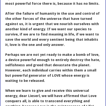
most powerful force there is, because it has no limits.
After the failure of humanity in the use and control of
the other forces of the universe that have turned
against us, it is urgent that we nourish ourselves with
another kind of energy. If we want our species to
survive, if we are to find meaning in life, if we want to
save the world and every sentient being that inhabits
it, love is the one and only answer.
Perhaps we are not yet ready to make a bomb of love,
a device powerful enough to entirely destroy the hate,
selfishness and greed that devastate the planet.
However, each individual carries within them a small
but powerful generator of LOVE whose energy is
waiting to be released.
When we learn to give and receive this universal
energy, dear Lieserl, we will have affirmed that Love
conquers all, is able to transcend everything and