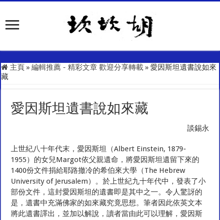
主頁
»
編輯推薦 - 精彩文章 歡迎分享轉載
»
愛因斯坦遺書說如來
藏
愛因斯坦遺書說如來藏
談錫永
上世紀八十年代末，愛因斯坦（Albert Einstein, 1879-
1955）的女兒Margot依父親遺命，將愛因斯坦遺留下來的
1400份文件捐給耶路撤冷的希伯來大學（The Hebrew
University of Jerusalem）。於上世紀九十年代中，發表了小
部份文件，這封愛因斯坦的遺書即是其中之一。令人驚訝的
是，遺書中充滿佛家的如來藏究竟思想。筆者因此依英文本
將此遺書譯出，並加以解說，讀者當由此可以理解，愛因斯