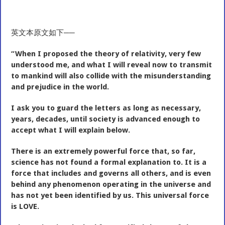
英文本原文如下──
“When I proposed the theory of relativity, very few
understood me, and what I will reveal now to transmit
to mankind will also collide with the misunderstanding
and prejudice in the world.
I ask you to guard the letters as long as necessary,
years, decades, until society is advanced enough to
accept what I will explain below.
There is an extremely powerful force that, so far,
science has not found a formal explanation to. It is a
force that includes and governs all others, and is even
behind any phenomenon operating in the universe and
has not yet been identified by us. This universal force
is LOVE.