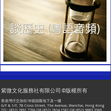
紫微文化服務社有限公司 ©版權所有
香港灣仔交加街7B號囍匯地下及一樓
G/F & 1/F, 7B Cross Street, The Avenue, Wanchai, Hong Kong
TEL: (852) 2891 7706 OR (852) 2834 1582 OR (852) 9883 3560