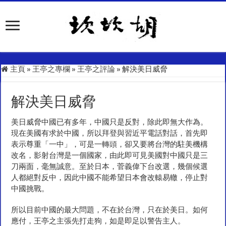
主頁
»
王亭之專欄
»
王亭之評論
»
解決美日威脅
解決美日威脅
美日威脅中國已有多年，中國只是反對，除此即無大作為。
現在美國有求於中國，所以拜登與習近平電話對話，首先即
表示尊重「一中」，可是一轉頭，卻又要將台灣的駐美機構
改名，影射台灣是一個國家，由此即可見美國對中國只是三
刀兩面，毫無誠意。至於日本，菅義偉下台改選，幾個候選
人都絕對反中，因此中國不能希望日本會改轅易轍，停止對
中國挑戰。
所以目前中國的最大問題，不在於台灣，只在於美日。如何
應付，王亭之主張先打走狗，如是即足以警告主人。