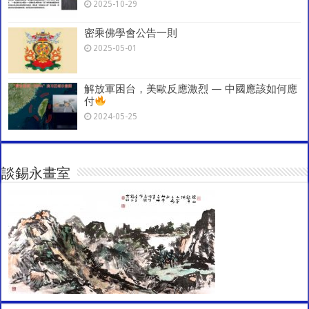
2025-10-29
密乘佛學會公告一則
2025-05-01
解放軍困台，美歐反應激烈 — 中國應該如何應
付
2024-05-25
談錫永畫室