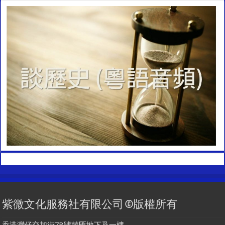
紫微文化服務社有限公司 ©版權所有
香港灣仔交加街7B號囍匯地下及一樓