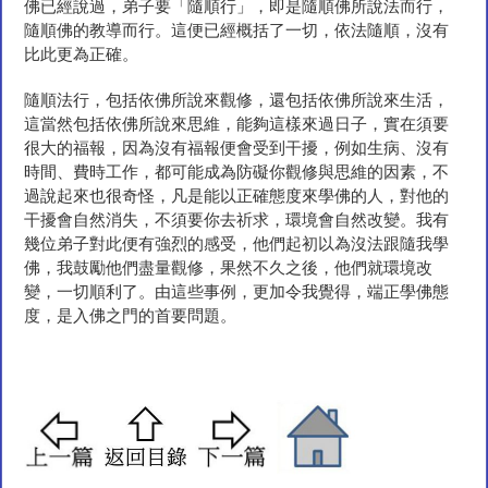
佛已經說過，弟子要「隨順行」，即是隨順佛所說法而行，
隨順佛的教導而行。這便已經概括了一切，依法隨順，沒有
比此更為正確。
隨順法行，包括依佛所說來觀修，還包括依佛所說來生活，
這當然包括依佛所說來思維，能夠這樣來過日子，實在須要
很大的福報，因為沒有福報便會受到干擾，例如生病、沒有
時間、費時工作，都可能成為防礙你觀修與思維的因素，不
過說起來也很奇怪，凡是能以正確態度來學佛的人，對他的
干擾會自然消失，不須要你去祈求，環境會自然改變。我有
幾位弟子對此便有強烈的感受，他們起初以為沒法跟隨我學
佛，我鼓勵他們盡量觀修，果然不久之後，他們就環境改
變，一切順利了。由這些事例，更加令我覺得，端正學佛態
度，是入佛之門的首要問題。