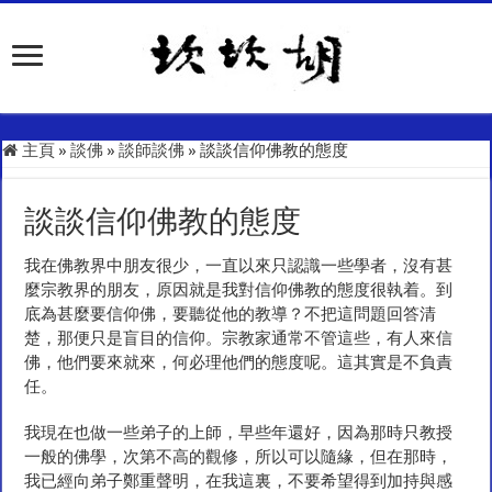
主頁
»
談佛
»
談師談佛
»
談談信仰佛教的態度
談談信仰佛教的態度
我在佛教界中朋友很少，一直以來只認識一些學者，沒有甚
麼宗教界的朋友，原因就是我對信仰佛教的態度很執着。到
底為甚麼要信仰佛，要聽從他的教導？不把這問題回答清
楚，那便只是盲目的信仰。宗教家通常不管這些，有人來信
佛，他們要來就來，何必理他們的態度呢。這其實是不負責
任。
我現在也做一些弟子的上師，早些年還好，因為那時只教授
一般的佛學，次第不高的觀修，所以可以隨緣，但在那時，
我已經向弟子鄭重聲明，在我這裏，不要希望得到加持與感