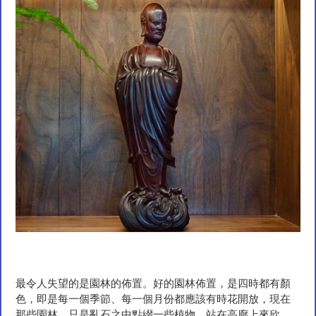
最令人失望的是園林的佈置。好的園林佈置，是四時都有顏
色，即是每一個季節、每一個月份都應該有時花開放，現在
那些園林，只是亂石之中點綴一些植物，站在高廊上來欣