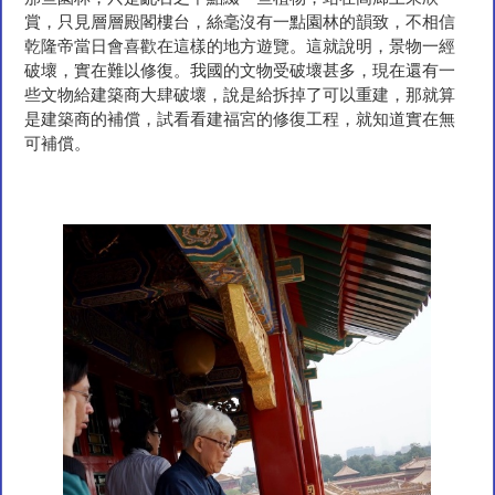
賞，只見層層殿閣樓台，絲毫沒有一點園林的韻致，不相信
乾隆帝當日會喜歡在這樣的地方遊覽。這就說明，景物一經
破壞，實在難以修復。我國的文物受破壞甚多，現在還有一
些文物給建築商大肆破壞，說是給拆掉了可以重建，那就算
是建築商的補償，試看看建福宮的修復工程，就知道實在無
可補償。