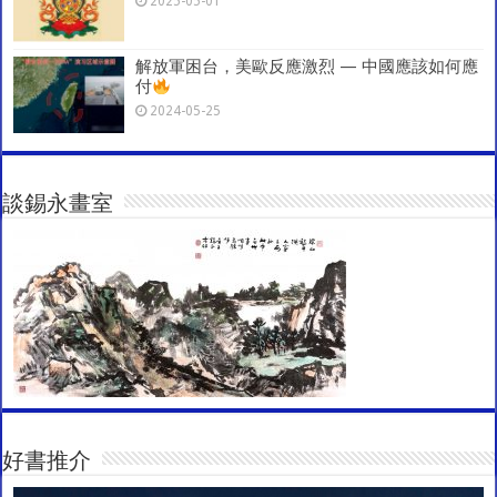
2025-05-01
解放軍困台，美歐反應激烈 — 中國應該如何應
付
2024-05-25
談錫永畫室
好書推介