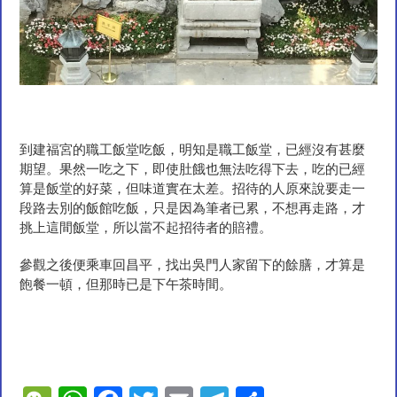
到建福宮的職工飯堂吃飯，明知是職工飯堂，已經沒有甚麼
期望。果然一吃之下，即使肚餓也無法吃得下去，吃的已經
算是飯堂的好菜，但味道實在太差。招待的人原來說要走一
段路去別的飯館吃飯，只是因為筆者已累，不想再走路，才
挑上這間飯堂，所以當不起招待者的賠禮。
參觀之後便乘車回昌平，找出吳門人家留下的餘膳，才算是
飽餐一頓，但那時已是下午茶時間。