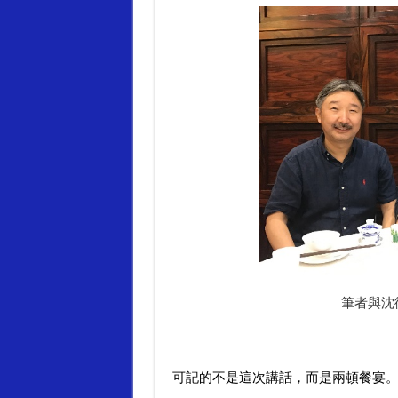
筆者與沈
可記的不是這次講話，而是兩頓餐宴