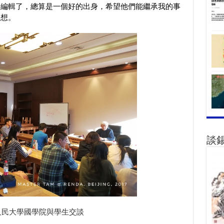
任編輯了，總算是一個好的出身，希望他們能繼承我的事
思想。
談
人民大學國學院與學生交談