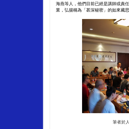
大旅行記事（二）
海燕等人，他們目前已經是講師或責
大旅行記事（三）
業，弘揚稱為「甚深秘密」的如來藏
大旅行記事（四）
大旅行記事（五）
大旅行記事（六）
大旅行記事（七）
大旅行記事（八）
大旅行記事（九）
大旅行記事（十）
大旅行記事（十一）
大旅行記事（十二）
大旅行記事（十三）
大旅行記事（十四）
大旅行記事（十五）
大旅行記事（十六）
筆者於