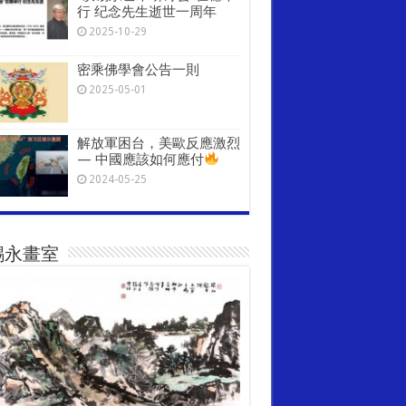
行 纪念先生逝世一周年
2025-10-29
密乘佛學會公告一則
2025-05-01
解放軍困台，美歐反應激烈
— 中國應該如何應付
2024-05-25
錫永畫室