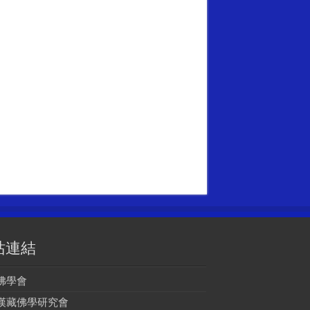
站連結
佛學會
漢藏佛學研究會