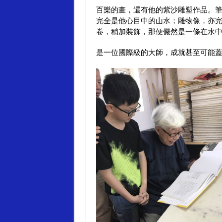
百樂的畫，還有他的紫沙雕塑作品。
完全是他心目中的山水；雕物像，亦
卷，稍加裝飾，那便儼然是一條在水
是一位國際級的大師，成就甚至可能