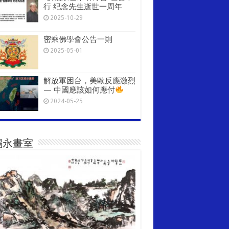
行 纪念先生逝世一周年
2025-10-29
密乘佛學會公告一則
2025-05-01
解放軍困台，美歐反應激烈
— 中國應該如何應付
2024-05-25
錫永畫室